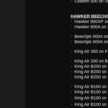
· Citation 500 sn 1
HAWKER BEECH
· Hawker 900XP s
· Hawker 800A sn
· Beechjet 400A s
· Beechjet 400A s
· King Air 350 sn 
· King Air 200 sn 
· King Air B200 sn
· King Air B200 sn
· King Air B200 sn
· King Air B100 sn
· King Air B100 sn
· King Air B100 sn
· King Air B100 sn