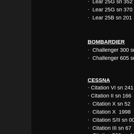
· Lear 25G sn 352
· Lear 25G sn 370
· Lear 25B sn 201
BOMBARDIER
· Challenger 300 
· Challenger 605 s
CESSNA
· Citation VI sn 241
· Citation II sn 166
· Citation X sn 52
· Citation X 1998
· Citation S/II sn 0
· Citation III sn 67