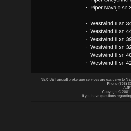
· Piper Navajo sn
· Westwind II sn 3
· Westwind II sn 4
· Westwind II sn 3
· Westwind II sn 3
· Westwind II sn 4
· Westwind II sn 4
NEXTJET aircraft brokerage services are exclusive to NEXT
Phone (703) 
A J
Copyright © 2001. 
If you have questions regardin