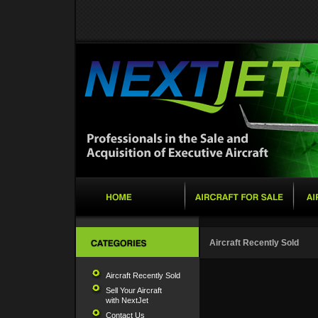
Aircraft Recently Sold
Aircraft Recently Sold
Sell Your Aircraft
with NextJet
Contact Us